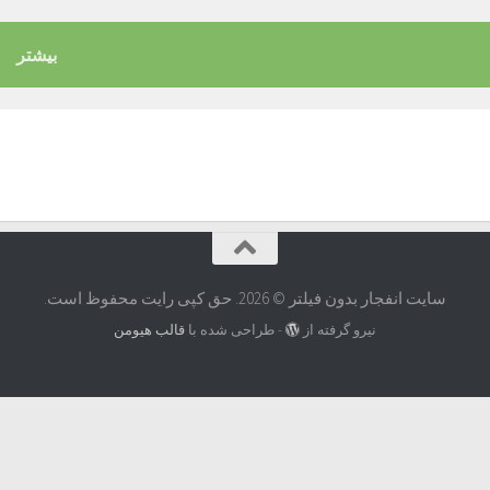
بیشتر
سایت انفجار بدون فیلتر © 2026. حق کپی رایت محفوظ است.
نیرو گرفته از
- طراحی شده با
قالب هیومن